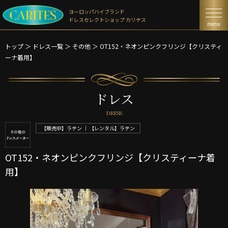
ヨーロッパハイブランド
ドレスセレクトショップ カリテス
menu
トップ
＞
ドレス一覧
＞
その他 ＞
OT152・ネオンピンクフリンジ【クリスティ
ーナ着用】
ドレス
DRESS
【販売中】ラテン ｜ 【レンタル】ラテン
OT152・ネオンピンクフリンジ【クリスティーナ着
用】