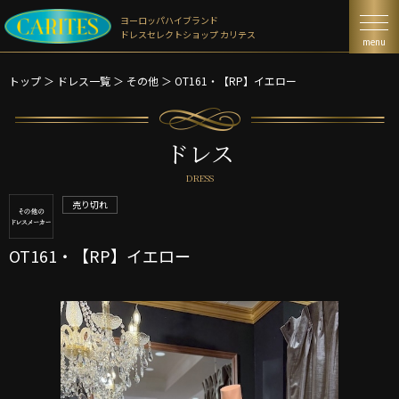
ヨーロッパハイブランド
ドレスセレクトショップ カリテス
menu
トップ
＞
ドレス一覧
＞
その他 ＞
OT161・【RP】イエロー
ドレス
DRESS
売り切れ
OT161・【RP】イエロー