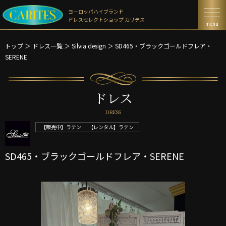
ヨーロッパハイブランド
ドレスセレクトショップ カリテス
menu
トップ
＞
ドレス一覧
＞
Silvia design ＞
SD465・ブラックゴールドフレア・
SERENE
ドレス
DRESS
【販売中】ラテン ｜ 【レンタル】ラテン
SD465・ブラックゴールドフレア・SERENE