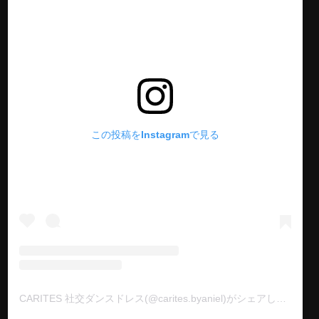
この投稿をInstagramで見る
CARITES 社交ダンスドレス(@carites.byaniel)がシェアした投稿