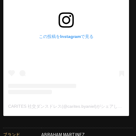
この投稿をInstagramで見る
CARITES 社交ダンスドレス(@carites.byaniel)がシェアした投稿
ブランド
ABRAHAM MARTINEZ