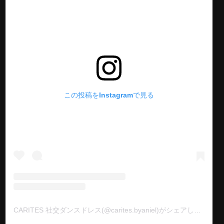
この投稿をInstagramで見る
CARITES 社交ダンスドレス(@carites.byaniel)がシェアした投稿