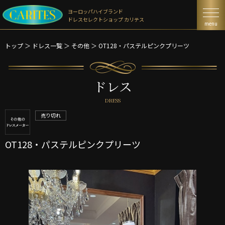
ヨーロッパハイブランド
ドレスセレクトショップ カリテス
menu
トップ
＞
ドレス一覧
＞
その他 ＞
OT128・パステルピンクプリーツ
ドレス
DRESS
売り切れ
OT128・パステルピンクプリーツ