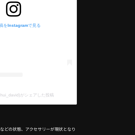
をInstagramで見る
nghui_david)がシェアした投稿
地などの状態、アクセサリーが現状となり