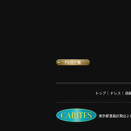
トップ
｜
ドレス
｜
店
東京都豊島区駒込2-1