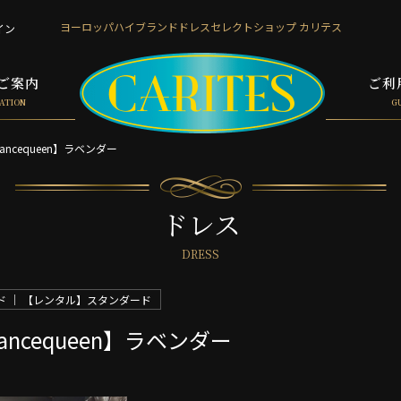
ヨーロッパハイブランド
ドレスセレクトショップ カリテス
イン
ご案内
ご利
ATION
G
ancequeen】ラベンダー
ドレス
DRESS
 ｜ 【レンタル】スタンダード
dancequeen】ラベンダー