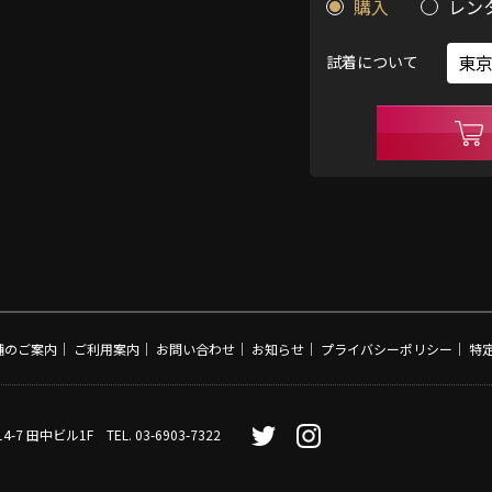
購入
レン
試着について
舗のご案内
｜
ご利用案内
｜
お問い合わせ
｜
お知らせ
｜
プライバシーポリシー
｜
特
4-7 田中ビル1F
TEL. 03-6903-7322