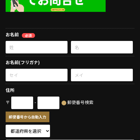
お名前
必須
お名前(フリガナ)
住所
〒
-
郵便番号検索
郵便番号から自動入力