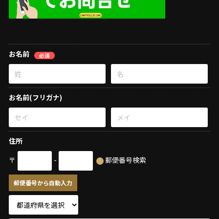
お名前
必須
お名前(フリガナ)
住所
〒
-
郵便番号検索
郵便番号から自動入力