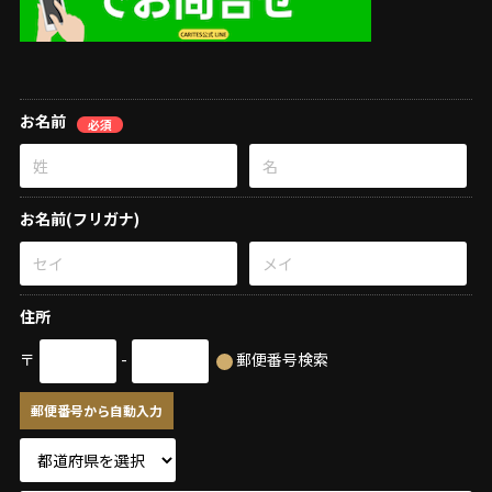
お名前
必須
お名前(フリガナ)
住所
〒
-
郵便番号検索
郵便番号から自動入力