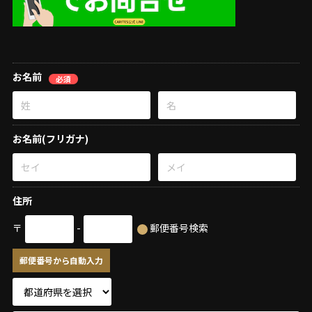
お名前
必須
お名前(フリガナ)
住所
〒
-
郵便番号検索
郵便番号から自動入力